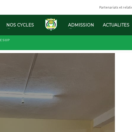
Partenariats et relat
NOS CYCLES
ADMISSION
ACTUALITES
𝗘𝗦𝗨𝗣