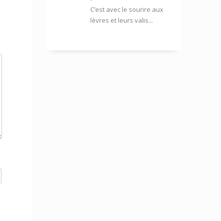
C’est avec le sourire aux
lèvres et leurs valis...