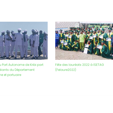
u Port Autonome de Kribi part
Fête des lauréats 2022 à ISETAG
udiants du Département
(Felaure2022)
e et portuaire