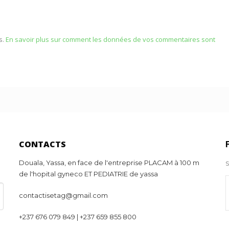
s.
En savoir plus sur comment les données de vos commentaires sont
CONTACTS
Douala, Yassa, en face de l'entreprise PLACAM à 100 m
S
de l'hopital gyneco ET PEDIATRIE de yassa
contactisetag@gmail.com
+237 676 079 849 | +237 659 855 800