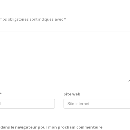
mps obligatoires sont indiqués avec
*
*
Site web
e dans le navigateur pour mon prochain commentaire.