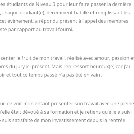
 ses étudiants de Niveau 3 pour leur faire passer la dernière
t, chaque étudiant(e), décemment habillé et remplissant les
à cet évènement, a répondu présent à l’appel des membres
ste par rapport au travail fourni.
enter le fruit de mon travail, réalisé avec amour, passion e
s du jury ici présent. Mais j’en ressort heureux(e) car j’ai
ir et tout ce temps passé n’a pas été en vain .
émue de voir mon enfant présenter son travail avec une pleine
elle était dévoué à sa formation et je retiens qu’elle a suivi
e suis satisfaite de mon investissement depuis la rentrée