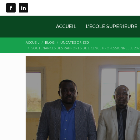
Appel: +237 676 079 849 | +237 659 855 800.
ACCUEIL
L’ECOLE SUPERIEURE
ACCUEIL
BLOG
UNCATEGORIZED
SOUTENANCES DES RAPPORTS DE LICENCE PROFESSIONNELLE 2021