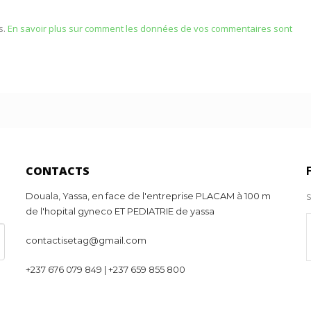
s.
En savoir plus sur comment les données de vos commentaires sont
CONTACTS
Douala, Yassa, en face de l'entreprise PLACAM à 100 m
S
de l'hopital gyneco ET PEDIATRIE de yassa
contactisetag@gmail.com
+237 676 079 849 | +237 659 855 800