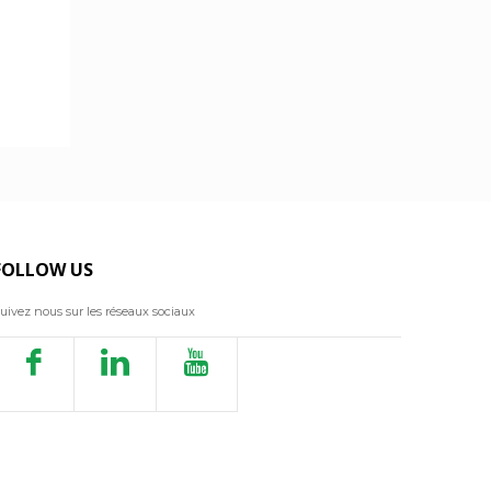
FOLLOW US
uivez nous sur les réseaux sociaux