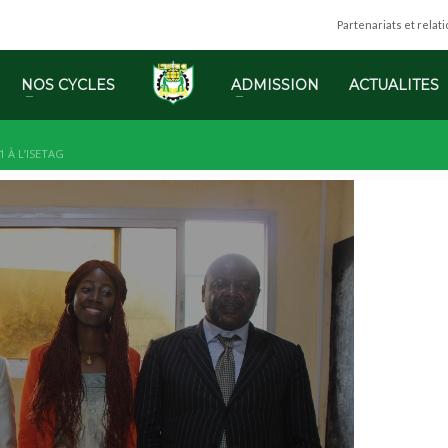
Partenariats et relat
NOS CYCLES
ADMISSION
ACTUALITES
 À L’ISETAG