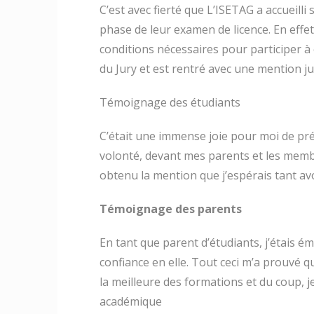
C’est avec fierté que L’ISETAG a accueilli
phase de leur examen de licence. En effe
conditions nécessaires pour participer 
du Jury et est rentré avec une mention ju
Témoignage des étudiants
C’était une immense joie pour moi de prés
volonté, devant mes parents et les membre
obtenu la mention que j’espérais tant avo
Témoignage des parents
En tant que parent d’étudiants, j’étais 
confiance en elle. Tout ceci m’a prouvé qu’
la meilleure des formations et du coup, j
académique