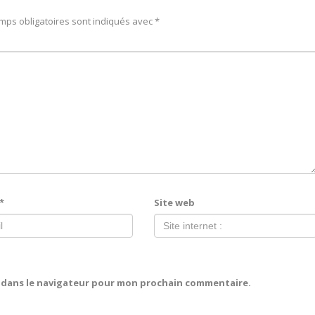
mps obligatoires sont indiqués avec
*
*
Site web
e dans le navigateur pour mon prochain commentaire.