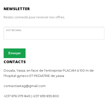
NEWSLETTER
Restez connecté pour recevoir nos offres.
VOTRE MAIL
Envoyer
CONTACTS
Douala, Yassa, en face de l'entreprise PLACAM à 100 m de
l'hopital gyneco ET PEDIATRIE de yassa
contactisetag@gmail.com
+237 676 079 849 | +237 659 855 800