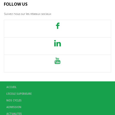
FOLLOW US
Suivez nous sur les réseaux sociaux
ACCUEIL
L’ECOLE SUPERIEURE
NOS CYCLES
ADMISSION
ACTUALITES