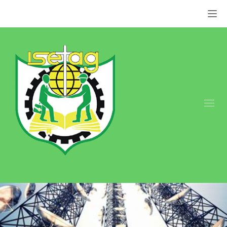
Appel: +237 676 079 849 | +237 659 855 800.