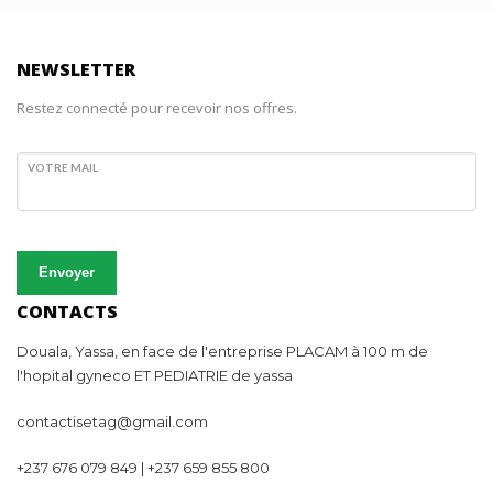
NEWSLETTER
Restez connecté pour recevoir nos offres.
VOTRE MAIL
Envoyer
CONTACTS
Douala, Yassa, en face de l'entreprise PLACAM à 100 m de
l'hopital gyneco ET PEDIATRIE de yassa
contactisetag@gmail.com
+237 676 079 849 | +237 659 855 800