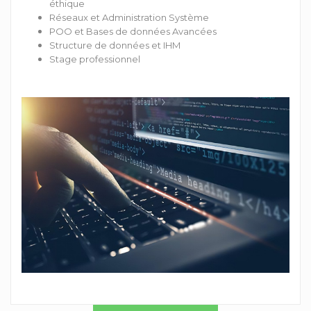
éthique
Réseaux et Administration Système
POO et Bases de données Avancées
Structure de données et IHM
Stage professionnel