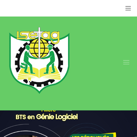
Appel: +237 676 079 849 | +237 659 855 800.