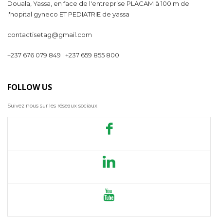
Douala, Yassa, en face de l'entreprise PLACAM à 100 m de
l'hopital gyneco ET PEDIATRIE de yassa
contactisetag@gmail.com
+237 676 079 849 | +237 659 855 800
FOLLOW US
Suivez nous sur les réseaux sociaux