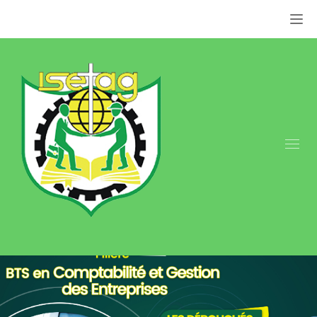
Appel: +237 676 079 849 | +237 659 855 800.