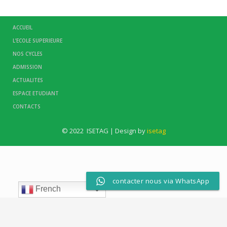
ACCUEIL
L’ECOLE SUPERIEURE
NOS CYCLES
ADMISSION
ACTUALITES
ESPACE ETUDIANT
CONTACTS
© 2022 ISETAG | Design by
isetag
contacter nous via WhatsApp
French