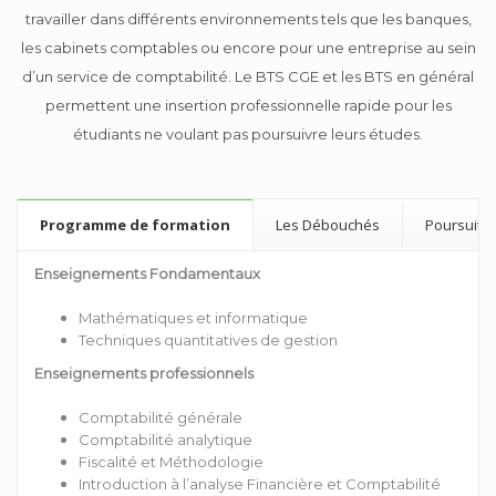
travailler dans différents environnements tels que les banques,
les cabinets comptables ou encore pour une entreprise au sein
d’un service de comptabilité. Le BTS CGE et les BTS en général
permettent une insertion professionnelle rapide pour les
étudiants ne voulant pas poursuivre leurs études.
Programme de formation
Les Débouchés
Poursuite
Enseignements Fondamentaux
Mathématiques et informatique
Techniques quantitatives de gestion
Enseignements professionnels
Comptabilité générale
Comptabilité analytique
Fiscalité et Méthodologie
Introduction à l’analyse Financière et Comptabilité