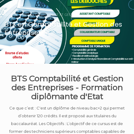
ACCUEIL
BTS EN COMPTABILITÉ ET GESTION DES ENTREPRISES
BTS en Comptabilité et Gestion des
Entreprises
BTS Comptabilité et Gestion
des Entreprises - Formation
diplômante d'Etat
Ce que c’est : C'est un diplôme de niveau bac+2 qui permet
d’obtenir 120 crédits. Il est proposé aux titulaires du
baccalauréat. Les Objectifs : L’objectif de ce cursus est de
former des techniciens supérieurs comptables capables de