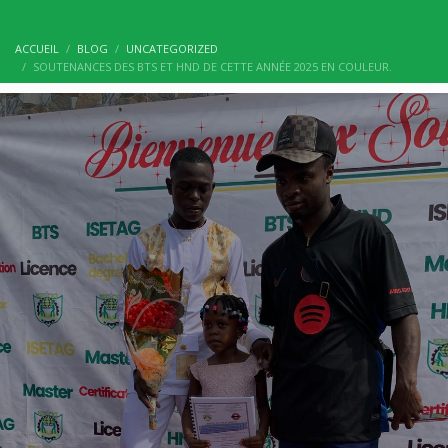
ACCUEIL
BLOG
UNCATEGORIZED
SOUTENANCES DES BTS ET HND DE CETTE ANNÉE 2025 EN COULEUR.
BLOG