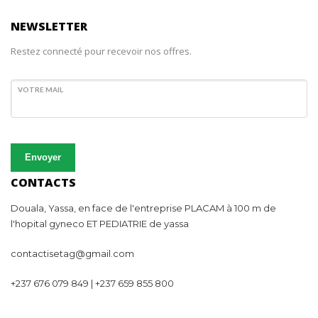
NEWSLETTER
Restez connecté pour recevoir nos offres.
VOTRE MAIL
Envoyer
CONTACTS
Douala, Yassa, en face de l'entreprise PLACAM à 100 m de
l'hopital gyneco ET PEDIATRIE de yassa
contactisetag@gmail.com
+237 676 079 849 | +237 659 855 800