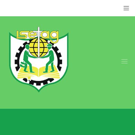
Appel: +237 676 079 849 | +237 659 855 800.