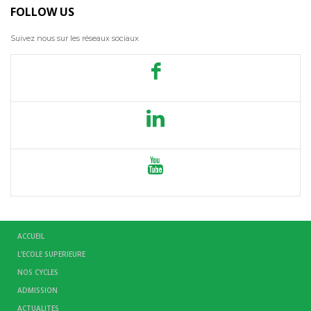
FOLLOW US
Suivez nous sur les réseaux sociaux
ACCUEIL
L’ECOLE SUPERIEURE
NOS CYCLES
ADMISSION
ACTUALITES