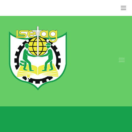
Appel: +237 676 079 849 | +237 659 855 800.