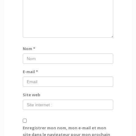
Nom
*
E-mail
*
Site web
Enregistrer mon nom, mon e-mail et mon
site dans le navigateur pour mon prochain