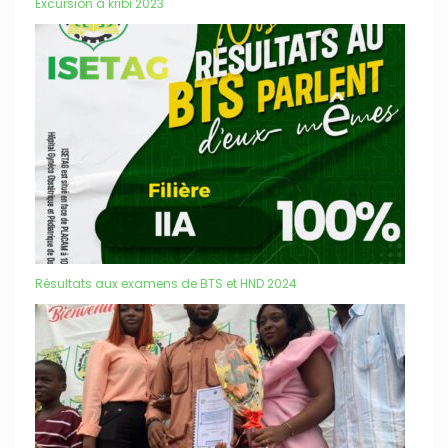
Excursion à kribi 2023
Résultats aux examens de BTS et HND 2024