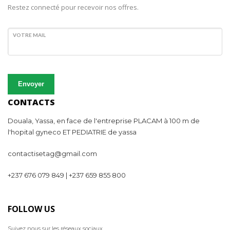
Restez connecté pour recevoir nos offres.
VOTRE MAIL
Envoyer
CONTACTS
Douala, Yassa, en face de l'entreprise PLACAM à 100 m de
l'hopital gyneco ET PEDIATRIE de yassa
contactisetag@gmail.com
+237 676 079 849 | +237 659 855 800
FOLLOW US
Suivez nous sur les réseaux sociaux