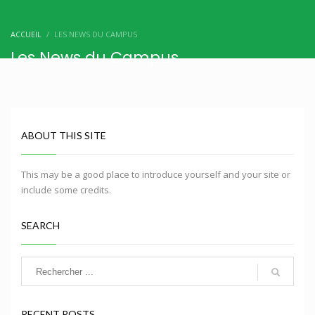
ACCUEIL
LES NEWS DU CAMPUS
Les News du Campus
ABOUT THIS SITE
This may be a good place to introduce yourself and your site or
include some credits.
SEARCH
RECENT POSTS