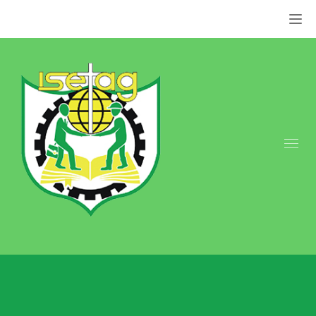
Appel: +237 676 079 849 | +237 659 855 800.