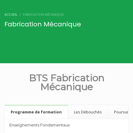
ACCUEIL
FABRICATION MÉCANIQUE
Fabrication Mécanique
BTS Fabrication
Mécanique
Programme de formation
Les Débouchés
Poursuite
Enseignements Fondamentaux