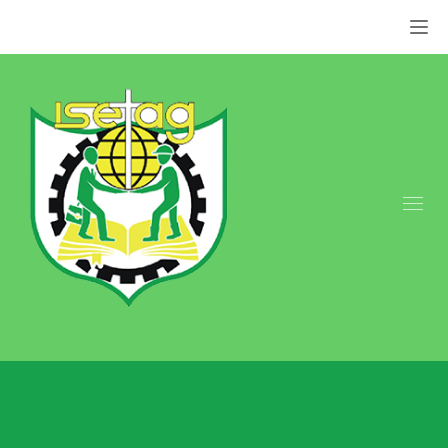
Appel: +237 676 079 849 | +237 659 855 800.