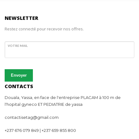
NEWSLETTER
Restez connecté pour recevoir nos offres.
VOTRE MAIL
Envoyer
CONTACTS
Douala, Yassa, en face de l'entreprise PLACAM à 100 m de
l'hopital gyneco ET PEDIATRIE de yassa
contactisetag@gmail.com
+237 676 079 849 | +237 659 855 800